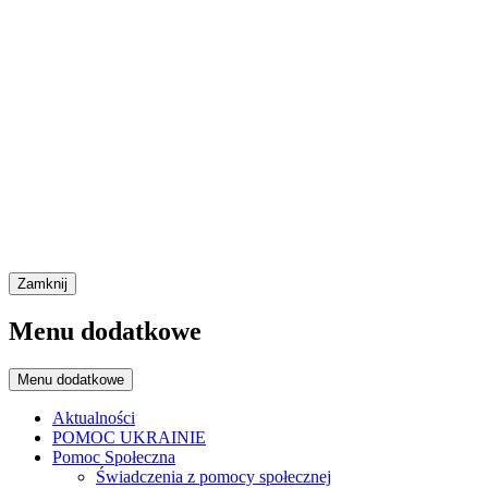
Zamknij
Menu dodatkowe
Menu dodatkowe
Aktualności
POMOC UKRAINIE
Pomoc Społeczna
Świadczenia z pomocy społecznej