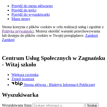
Przejdź do menu głównego
Przejdź do treści
Przejdź do wyszukiwarki
Mapa strony
Strona korzysta z plików
cookies
w celu realizacji usług i zgodnie z
Polityką prywatności
. Możesz określić warunki przechowywania
lub dostępu do plików
cookies
w Twojej przeglądarce.
Zamknij
Zamknij
Centrum Usług Społecznych
w Zagnańsku
- Witaj szkoło
Większa czcionka
Zmień kontrast
Strona główna - Biuletyn Informacji Publicznej
Wyszukiwarka
Wyszukiwana fraza
Szukaj