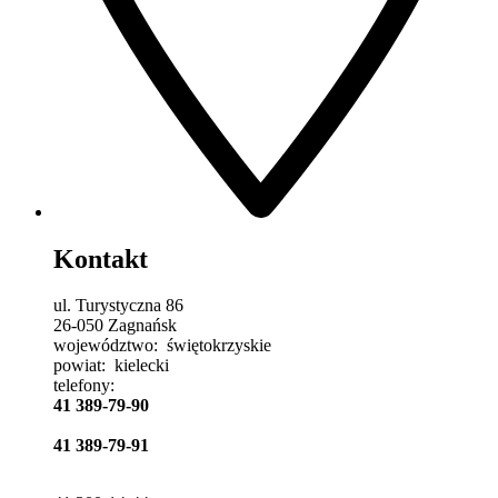
Kontakt
ul. Turystyczna 86
26-050 Zagnańsk
województwo:
świętokrzyskie
powiat:
kielecki
telefony:
41 389-79-90
41 389-79-91