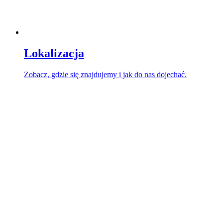
Lokalizacja
Zobacz, gdzie się znajdujemy i jak do nas dojechać.