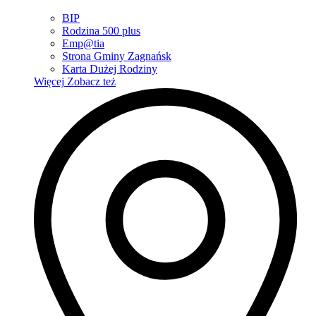
BIP
Rodzina 500 plus
Emp@tia
Strona Gminy Zagnańsk
Karta Dużej Rodziny
Więcej
Zobacz też