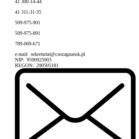
41 300-14-44
41 311-31-35
509-975-901
509-975-891
789-069-671
e-mail:
sekretariat@cuszagnansk.pl
NIP:
9590925903
REGON:
290505181