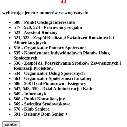
44
wybierając jeden z numerów wewnętrznych:
500 - Punkt Obsługi Interesanta
517 - 520, 524 - Pracownicy socjalni
523 - Asystent Rodziny
521, 522 - Zespół Realizacji Świadczeń Rodzinnych i
Alimentacyjnych
516 - Organizator Pomocy Społecznej
535 - Koordynator Indywidualnych Planów Usług
Społecznych
536 - Zespół ds. Pozyskiwania Środków Zewnętrznych i
Realizacji Projektów
534 - Organizator Usług Społecznych
561 - Organizator Społeczności Lokalnej
506 - 508 Dział Finansowo - Księgowy
547, 548, 550 - Dział Administracji i Kadr
549 - Informatyk
568 - Punkt Konsultacyjny
569 - Świetlica Środowiskowa
570 - Klub Seniora
591 - Dzienny Dom Senior +
Zamknij