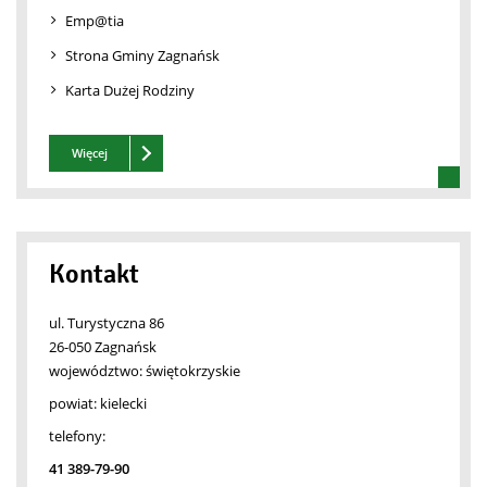
Emp@tia
Strona Gminy Zagnańsk
Karta Dużej Rodziny
Zobacz też
Więcej
Kontakt
ul. Turystyczna 86
26-050 Zagnańsk
województwo:
świętokrzyskie
powiat:
kielecki
telefony:
41 389-79-90