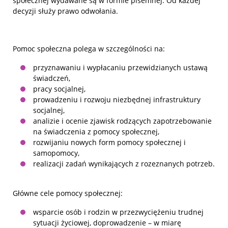
społecznej wydawane są w formie pisemnej. Od każdej
decyzji służy prawo odwołania.
Pomoc społeczna polega w szczególności na:
przyznawaniu i wypłacaniu przewidzianych ustawą
świadczeń,
pracy socjalnej,
prowadzeniu i rozwoju niezbędnej infrastruktury
socjalnej,
analizie i ocenie zjawisk rodzących zapotrzebowanie
na świadczenia z pomocy społecznej,
rozwijaniu nowych form pomocy społecznej i
samopomocy,
realizacji zadań wynikających z rozeznanych potrzeb.
Główne cele pomocy społecznej:
wsparcie osób i rodzin w przezwyciężeniu trudnej
sytuacji życiowej, doprowadzenie – w miarę