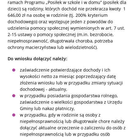
ramach Programu „Posiłek w szkole i w domu” (posiłek dla
dzieci) są rodziny, których dochód nie przekracza kwoty 1
646,00 zł na osobę w rodzinie (tj. 200% kryterium
dochodowego) oraz występuje jeden z powodów do
udzielenia pomocy społecznej wymienionych w art. 7 ust.
2-15 ustawy o pomocy społecznej (m.in. bezrobocie,
niepełnosprawność, długotrwała choroba, potrzeba
ochrony macierzyństwa lub wielodzietność).
Do wniosku dołączyć należy:
zaświadczenie potwierdzające dochody i ich
wysokości netto za miesiąc poprzedzający datę
złożenia wniosku lub w przypadku zmiany sytuacji
dochodowej - aktualny,
w przypadku posiadania gospodarstwa rolnego,
zaświadczenie o wielkości gospodarstwa z Urzędu
Gminy lub nakaz płatniczy,
w przypadku, gdy w rodzinie są osoby z
niepełnosprawnością lub długotrwale chore należy
dołączyć aktualne orzeczenie o zaliczeniu do osób z
niepełnosprawnością lub w przypadku osób