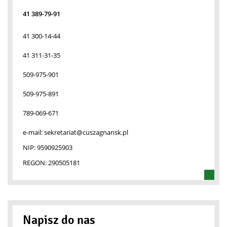
41 389-79-91
41 300-14-44
41 311-31-35
509-975-901
509-975-891
789-069-671
e-mail:
sekretariat@cuszagnansk.pl
NIP:
9590925903
REGON:
290505181
Napisz do nas