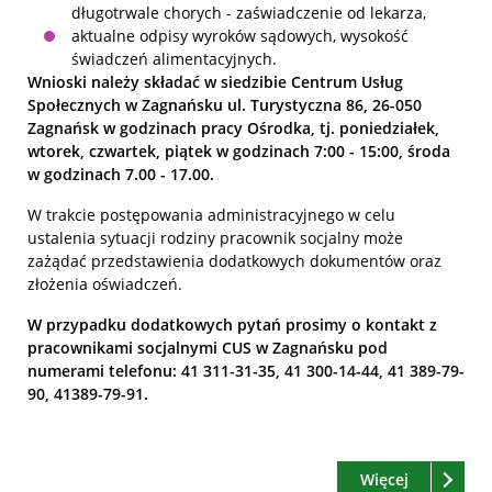
długotrwale chorych - zaświadczenie od lekarza,
aktualne odpisy wyroków sądowych, wysokość
świadczeń alimentacyjnych.
Wnioski należy składać w siedzibie Centrum Usług
Społecznych w Zagnańsku ul. Turystyczna 86, 26-050
Zagnańsk w godzinach pracy Ośrodka, tj. poniedziałek,
wtorek, czwartek, piątek w godzinach 7:00 - 15:00, środa
w godzinach 7.00 - 17.00.
W trakcie postępowania administracyjnego w celu
ustalenia sytuacji rodziny pracownik socjalny może
zażądać przedstawienia dodatkowych dokumentów oraz
złożenia oświadczeń.
W przypadku dodatkowych pytań prosimy o kontakt z
pracownikami socjalnymi CUS w Zagnańsku pod
numerami telefonu: 41 311-31-35, 41 300-14-44, 41 389-79-
90, 41389-79-91.
Czytaj
o: Centrum
Więcej