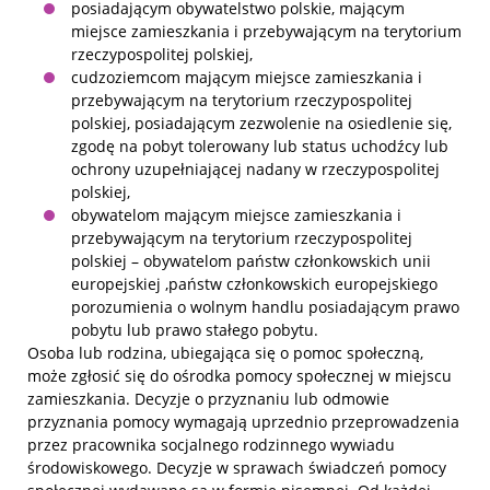
posiadającym obywatelstwo polskie, mającym
miejsce zamieszkania i przebywającym na terytorium
rzeczypospolitej polskiej,
cudzoziemcom mającym miejsce zamieszkania i
przebywającym na terytorium rzeczypospolitej
polskiej, posiadającym zezwolenie na osiedlenie się,
zgodę na pobyt tolerowany lub status uchodźcy lub
ochrony uzupełniającej nadany w rzeczypospolitej
polskiej,
obywatelom mającym miejsce zamieszkania i
przebywającym na terytorium rzeczypospolitej
polskiej – obywatelom państw członkowskich unii
europejskiej ,państw członkowskich europejskiego
porozumienia o wolnym handlu posiadającym prawo
pobytu lub prawo stałego pobytu.
Osoba lub rodzina, ubiegająca się o pomoc społeczną,
może zgłosić się do ośrodka pomocy społecznej w miejscu
zamieszkania. Decyzje o przyznaniu lub odmowie
przyznania pomocy wymagają uprzednio przeprowadzenia
przez pracownika socjalnego rodzinnego wywiadu
środowiskowego. Decyzje w sprawach świadczeń pomocy