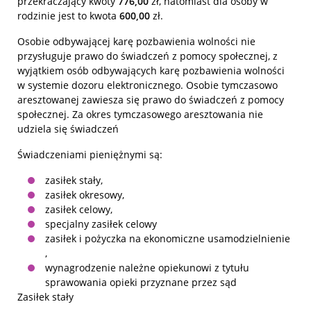
przekraczający kwoty
776,00
zł, natomiast dla osoby w
rodzinie jest to kwota
600,00
zł.
Osobie odbywającej karę pozbawienia wolności nie
przysługuje prawo do świadczeń z pomocy społecznej, z
wyjątkiem osób odbywających karę pozbawienia wolności
w systemie dozoru elektronicznego. Osobie tymczasowo
aresztowanej zawiesza się prawo do świadczeń z pomocy
społecznej. Za okres tymczasowego aresztowania nie
udziela się świadczeń
Świadczeniami pieniężnymi są:
zasiłek stały,
zasiłek okresowy,
zasiłek celowy,
specjalny zasiłek celowy
zasiłek i pożyczka na ekonomiczne usamodzielnienie
,
wynagrodzenie należne opiekunowi z tytułu
sprawowania opieki przyznane przez sąd
Zasiłek stały