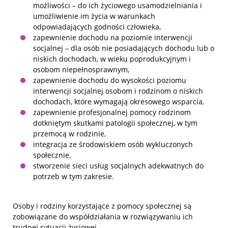
możliwości – do ich życiowego usamodzielniania i
umożliwienie im życia w warunkach
odpowiadających godności człowieka,
zapewnienie dochodu na poziomie interwencji
socjalnej – dla osób nie posiadających dochodu lub o
niskich dochodach, w wieku poprodukcyjnym i
osobom niepełnosprawnym,
zapewnienie dochodu do wysokości poziomu
interwencji socjalnej osobom i rodzinom o niskich
dochodach, które wymagają okresowego wsparcia,
zapewnienie profesjonalnej pomocy rodzinom
dotkniętym skutkami patologii społecznej, w tym
przemocą w rodzinie,
integracja ze środowiskiem osób wykluczonych
społecznie,
stworzenie sieci usług socjalnych adekwatnych do
potrzeb w tym zakresie.
Osoby i rodziny korzystające z pomocy społecznej są
zobowiązane do współdziałania w rozwiązywaniu ich
trudnej sytuacji życiowej.