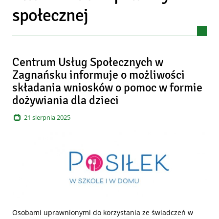
społecznej
Artykuły
Centrum Usług Społecznych w
Zagnańsku informuje o możliwości
składania wniosków o pomoc w formie
dożywiania dla dzieci
21
sierpnia
2025
Osobami uprawnionymi do korzystania ze świadczeń w