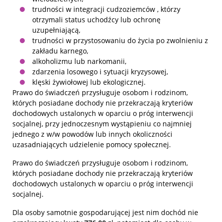
trudności w integracji cudzoziemców , którzy
otrzymali status uchodźcy lub ochronę
uzupełniającą,
trudności w przystosowaniu do życia po zwolnieniu z
zakładu karnego,
alkoholizmu lub narkomanii,
zdarzenia losowego i sytuacji kryzysowej,
klęski żywiołowej lub ekologicznej.
Prawo do świadczeń przysługuje osobom i rodzinom,
których posiadane dochody nie przekraczają kryteriów
dochodowych ustalonych w oparciu o próg interwencji
socjalnej, przy jednoczesnym wystąpieniu co najmniej
jednego z w/w powodów lub innych okoliczności
uzasadniających udzielenie pomocy społecznej.
Prawo do świadczeń przysługuje osobom i rodzinom,
których posiadane dochody nie przekraczają kryteriów
dochodowych ustalonych w oparciu o próg interwencji
socjalnej.
Dla osoby samotnie gospodarującej jest nim dochód nie