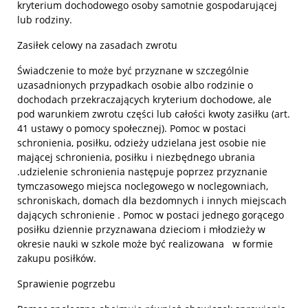
kryterium dochodowego osoby samotnie gospodarującej
lub rodziny.
Zasiłek celowy na zasadach zwrotu
Świadczenie to może być przyznane w szczególnie
uzasadnionych przypadkach osobie albo rodzinie o
dochodach przekraczających kryterium dochodowe, ale
pod warunkiem zwrotu części lub całości kwoty zasiłku (art.
41 ustawy o pomocy społecznej). Pomoc w postaci
schronienia, posiłku, odzieży udzielana jest osobie nie
mającej schronienia, posiłku i niezbędnego ubrania
.udzielenie schronienia następuje poprzez przyznanie
tymczasowego miejsca noclegowego w noclegowniach,
schroniskach, domach dla bezdomnych i innych miejscach
dających schronienie . Pomoc w postaci jednego gorącego
posiłku dziennie przyznawana dzieciom i młodzieży w
okresie nauki w szkole może być realizowana w formie
zakupu posiłków.
Sprawienie pogrzebu