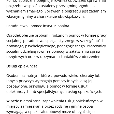
Pomoc społeczna obejmuje również obowiązek sprawienia
pogrzebu w sposób ustalony przez gminę, zgodnie z
wyznaniem zmarłego. Sprawienie pogrzebu jest zadaniem
własnym gminy o charakterze obowiązkowym.
Poradnictwo i pomoc instytucjonalna
Ośrodek oferuje osobom i rodzinom pomoc w formie pracy
socjalnej, poradnictwa specjalistycznego w szczególności
prawnego, psychologicznego, pedagogicznego. Pracownicy
socjalni udzielają również pomocy w załatwianiu spraw
urzędowych oraz w utrzymaniu kontaktów z otoczeniem.
Usługi opiekuńcze
Osobom samotnym, które z powodu wieku, choroby lub
innych przyczyn wymagają pomocy innych, a są jej
pozbawione, przysługuje pomoc w formie usług
opiekuńczych lub specjalistycznych usług opiekuńczych.
W razie niemożności zapewnienia usług opiekuńczych w
miejscu zamieszkania przez rodzinę i gminę osoba
wymagająca opieki całodobowej może ubiegać się o