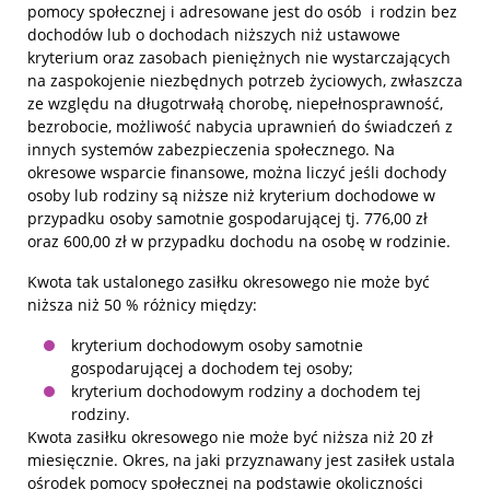
pomocy społecznej i adresowane jest do osób i rodzin bez
dochodów lub o dochodach niższych niż ustawowe
kryterium oraz zasobach pieniężnych nie wystarczających
na zaspokojenie niezbędnych potrzeb życiowych, zwłaszcza
ze względu na długotrwałą chorobę, niepełnosprawność,
bezrobocie, możliwość nabycia uprawnień do świadczeń z
innych systemów zabezpieczenia społecznego. Na
okresowe wsparcie finansowe, można liczyć jeśli dochody
osoby lub rodziny są niższe niż kryterium dochodowe w
przypadku osoby samotnie gospodarującej tj. 776,00 zł
oraz 600,00 zł w przypadku dochodu na osobę w rodzinie.
Kwota tak ustalonego zasiłku okresowego nie może być
niższa niż 50 % różnicy między:
kryterium dochodowym osoby samotnie
gospodarującej a dochodem tej osoby;
kryterium dochodowym rodziny a dochodem tej
rodziny.
Kwota zasiłku okresowego nie może być niższa niż 20 zł
miesięcznie. Okres, na jaki przyznawany jest zasiłek ustala
ośrodek pomocy społecznej na podstawie okoliczności