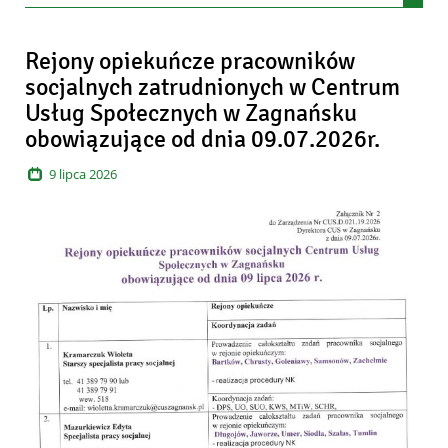
Artykuły
Rejony opiekuńcze pracowników
socjalnych zatrudnionych w Centrum
Usług Społecznych w Zagnańsku
obowiązujące od dnia 09.07.2026r.
9
lipca
2026