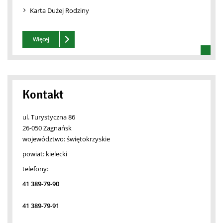
Karta Dużej Rodziny
Zobacz też
Więcej
Kontakt
ul. Turystyczna 86
26-050 Zagnańsk
województwo:
świętokrzyskie
powiat:
kielecki
telefony:
41 389-79-90
41 389-79-91