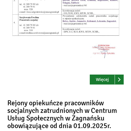
Czytaj
o: Rejony 
Więcej
Rejony opiekuńcze pracowników
socjalnych zatrudnionych w Centrum
Usług Społecznych w Zagnańsku
obowiązujące od dnia 01.09.2025r.