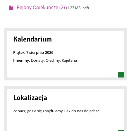
Rejony Opiekuńcze (2)
(1.23 MB, pdf)
Kalendarium
Piątek
,
7
sierpnia
2026
Imieniny:
Donaty, Olechny, Kajetana
Lokalizacja
Zobacz, gdzie się znajdujemy i jak do nas dojechać.