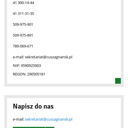
41 300-14-44
41 311-31-35
509-975-901
509-975-891
789-069-671
e-mail:
sekretariat@cuszagnansk.pl
NIP:
9590925903
REGON:
290505181
Napisz do nas
e-mail:
sekretariat@cuszagnansk.pl