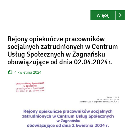
Czytaj
o: Rejony 
Więcej
Rejony opiekuńcze pracowników
socjalnych zatrudnionych w Centrum
Usług Społecznych w Zagnańsku
obowiązujące od dnia 02.04.2024r.
4
kwietnia
2024