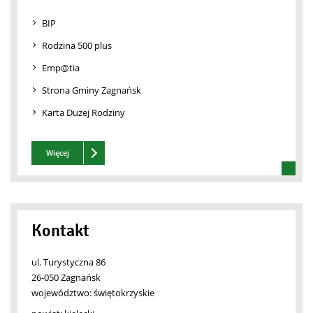
BIP
Rodzina 500 plus
Emp@tia
Strona Gminy Zagnańsk
Karta Dużej Rodziny
Zobacz też
Więcej
Kontakt
ul. Turystyczna 86
26-050 Zagnańsk
województwo:
świętokrzyskie